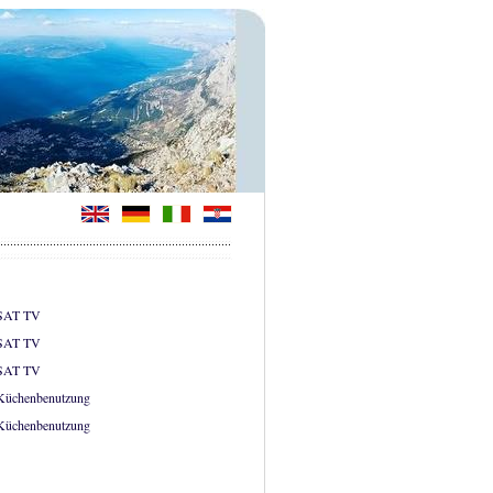
/SAT TV
/SAT TV
/SAT TV
/Küchenbenutzung
/Küchenbenutzung