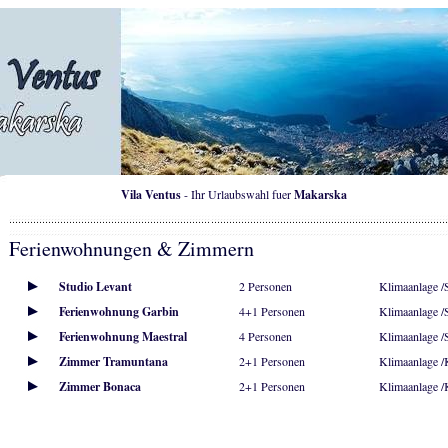
Vila Ventus
- Ihr Urlaubswahl fuer
Makarska
Ferienwohnungen & Zimmern
Studio Levant
2 Personen
Klimaanlage 
Ferienwohnung Garbin
4+1 Personen
Klimaanlage 
Ferienwohnung Maestral
4 Personen
Klimaanlage 
Zimmer Tramuntana
2+1 Personen
Klimaanlage 
Zimmer Bonaca
2+1 Personen
Klimaanlage 