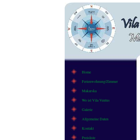
Home
Ferienwohnung/Zimmer
Makarska
Wo ist Vila Ventus
Galerie
Allgemeine Daten
Kontakt
Preisliste