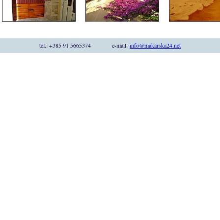
tel.: +385 91 5665374 e-mail:
info@makarska24.net