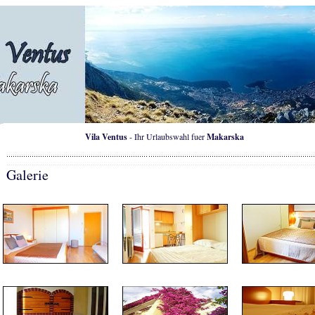
Vila Ventus
- Ihr Urlaubswahl fuer
Makarska
Galerie